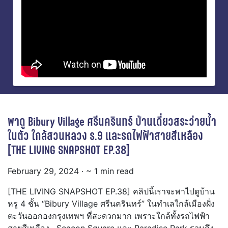
พาดู Bibury Village ศรีนครินทร์ บ้านเดี่ยวสระว่ายน้ำ
ในตัว ใกล้สวนหลวง ร.9 และรถไฟฟ้าสายสีเหลือง
[THE LIVING SNAPSHOT EP.38]
February 29, 2024
· ~ 1 min read
[THE LIVING SNAPSHOT EP.38] คลิปนี้เราจะพาไปดูบ้าน
หรู 4 ชั้น “Bibury Village ศรีนครินทร์” ในทำเลใกล้เมืองฝั่ง
ตะวันออกองกรุงเทพฯ ที่สะดวกมาก เพราะใกล้ทั้งรถไฟฟ้า
สายสีเหลือง , Seacon Square และ Paradise Park รวมถึง