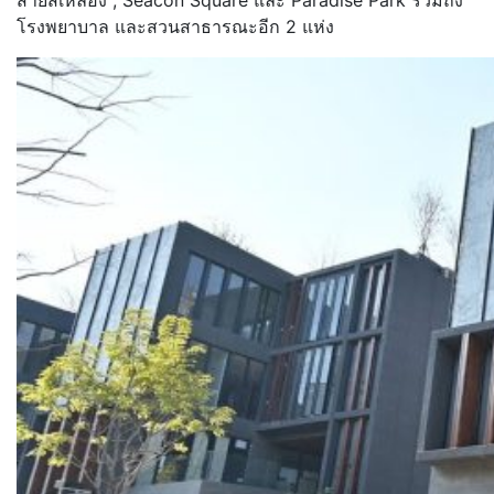
โรงพยาบาล และสวนสาธารณะอีก 2 แห่ง