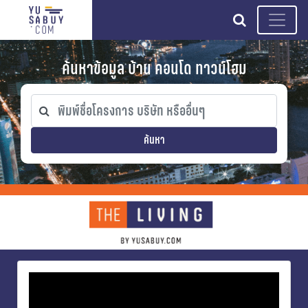
search
ค้นหาข้อมูล บ้าน คอนโด ทาวน์โฮม
ค้นหา