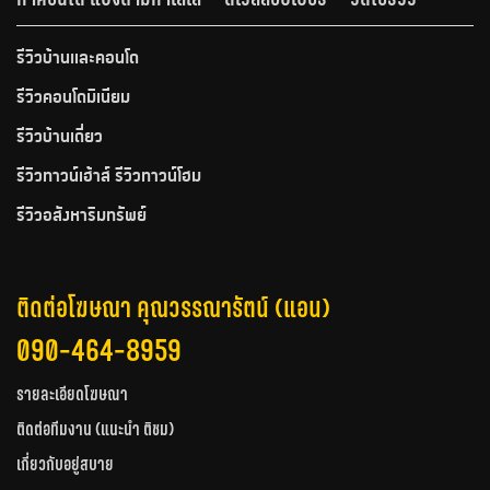
รีวิวบ้านและคอนโด
รีวิวคอนโดมิเนียม
รีวิวบ้านเดี่ยว
รีวิวทาวน์เฮ้าส์ รีวิวทาวน์โฮม
รีวิวอสังหาริมทรัพย์
ติดต่อโฆษณา คุณวรรณารัตน์ (แอน)
090-464-8959
รายละเอียดโฆษณา
ติดต่อทีมงาน (แนะนำ ติชม)
เกี่ยวกับอยู่สบาย