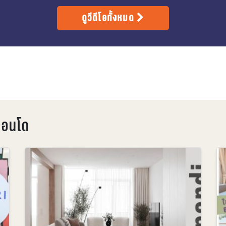
ดูวีดีโอทั้งหมด
คอนโด