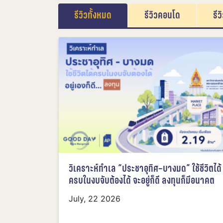
รีวิวทั้งหมด
รีวิวคอนโด
รีว
วิเคราะห์ทำเล “ประชาอุทิศ–บางมด” ใช้ชีวิตได้
ครบในงบจับต้องได้ จะอยู่ก็ดี ลงทุนก็มีอนาคต
July, 22 2026