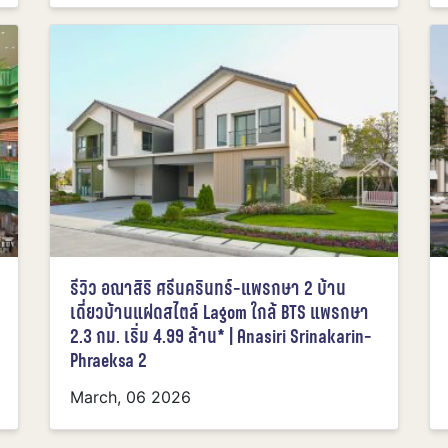
รีวิว อณาสิริ ศรีนครินทร์-แพรกษา 2 บ้าน
เดี่ยวบ้านแฝดสไตล์ Lagom ใกล้ BTS แพรกษา
2.3 กม. เริ่ม 4.99 ล้าน* | Anasiri Srinakarin-
Phraeksa 2
March, 06 2026