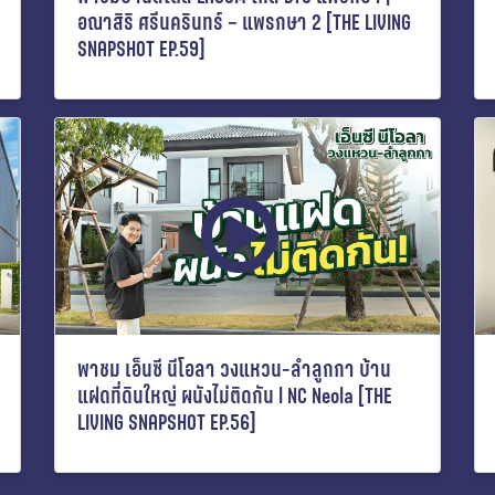
อณาสิริ ศรีนครินทร์ – แพรกษา 2 [THE LIVING
SNAPSHOT EP.59]
พาชม เอ็นซี นีโอลา วงแหวน-ลำลูกกา บ้าน
แฝดที่ดินใหญ่ ผนังไม่ติดกัน l NC Neola [THE
LIVING SNAPSHOT EP.56]