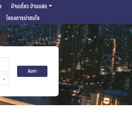
ว
บ้านเดี่ยว บ้านแฝด
โครงการน่าสนใจ
ค้นหา