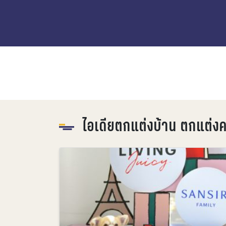
ไอเดียตกแต่งบ้าน ตกแต่ง