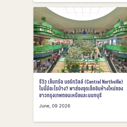
รีวิว เซ็นทรัล นอร์ทวิลล์ (Central Northville)
ในนี้มีอะไรบ้าง? พาส่องจุดเช็คอินห้างใหม่ของ
ชาวกรุงเทพตอนเหนือและนนทบุรี
June, 09 2026