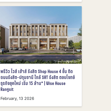
พรีวิว ไวส์ เฮ้าส์ รังสิต Shop House 4 ชั้้น ติด
ถนนรังสิต-ปทุมธานี ใกล้ SRT รังสิต ตอบโจทย์
ธุรกิจยุคใหม่ เริ่ม 15 ล้าน* | Wise House
Rangsit
February, 13 2026