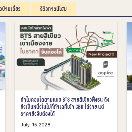
ิวบ้านเดี่ยว
รีวิวทาวน์โฮม
ทำไมคอนโดตามแนว BTS สายสีเขียวฝั่งธน ถึง
ยังเป็นหนึ่งในไม่กี่ทำเลที่เข้า CBD ได้ง่าย แต่
ราคายังจับต้องได้
July, 15 2026