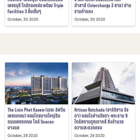
เพชรบุรี ใกล้ทองหล่อ พร้อม Triple
ลำสาลี (Interchange 3 สาย) ย่าน
Facilities 3 ชั้นเต็มๆ
รามคำแหง
October, 30 2020
October, 30 2020
The Livin Phet Kasem (เดอะ ลิฟวิ่น
Artisan Ratchada (อาร์ติซาน รัช
เพชรเกษม) คอนโดขนาดใหญ่ริม
ดา) คอนโดย่านรัชดา-พระราม 9
ถนนเพชรเกษม ใกล้ Seacon
ใกล้สถานทูตเกาหลี สิ่งอำนวย
บางแค
ความสะดวกครบ
October, 29 2020
October, 29 2020