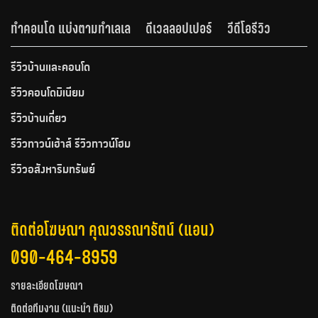
ทำคอนโด แบ่งตามทำเลเล
ดีเวลลอปเปอร์
วีดีโอรีวิว
รีวิวบ้านและคอนโด
รีวิวคอนโดมิเนียม
รีวิวบ้านเดี่ยว
รีวิวทาวน์เฮ้าส์ รีวิวทาวน์โฮม
รีวิวอสังหาริมทรัพย์
ติดต่อโฆษณา คุณวรรณารัตน์ (แอน)
090-464-8959
รายละเอียดโฆษณา
ติดต่อทีมงาน (แนะนำ ติชม)