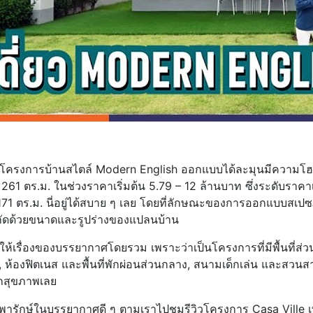
เป็นโครงการบ้านสไตล์ Modern English ออกแบบได้ละมุนมีความโฮมม
 – 261 ตร.ม. ในช่วงราคาเริ่มต้น 5.79 – 12 ล้านบาท ซึ่งระดับราคาเร
ต้น 171 ตร.ม. นี่อยู่ได้สบาย ๆ เลย โดยที่ลักษณะของการออกแบบสเปซ
กจำกัดด้วยขนาดและรูปร่างของแปลนบ้าน
ห้เรื่องของบรรยากาศโดยรวม เพราะว่าเป็นโครงการที่มีพื้นที่ส่วน
 ห้องฟิตเนส และพื้นที่พักผ่อนส่วนกลาง, สนามเด็กเล่น และสวน
ักสุขภาพเลย
ารักษ์ในบรรยากาศดี ๆ ตามเราไปชมรีวิวโครงการ Casa Ville เทพา