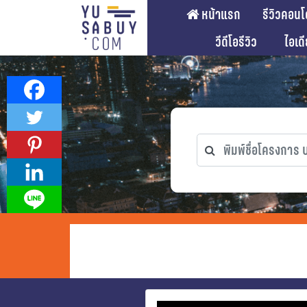
หน้าแรก
รีวิวคอนโ
วีดีโอรีวิว
ไอเด