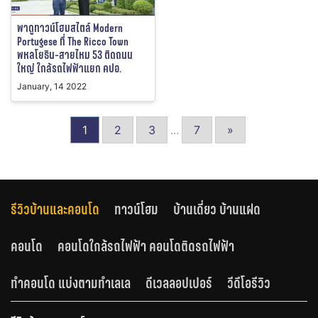
พาดูทาวน์โฮมสไตล์ Modern
Portugese ที่ The Ricco Town
พหลโยธิน-สายไหม 53 ติดถนน
ใหญ่ ใกล้รถไฟฟ้าแยก คปอ.
January, 14 2022
1
2
3
...
7
»
รีวิวบ้านและคอนโด
ทาวน์โฮม
บ้านเดี่ยว บ้านแฝด
คอนโด
คอนโดใกล้รถไฟฟ้า คอนโดติดรถไฟฟ้า
ทำคอนโด แบ่งตามทำเลเล
ดีเวลลอปเปอร์
วีดีโอรีวิว