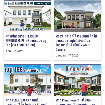
พาชมโครงการ THE RICCO
พรีวิว เดอะ ริคโค้ เรสซิเดนซ์ ไพร์ม
RESIDENCES PRIME วงแหวนฯ จตุ
วงแหวนฯ-จตุโชติ บ้านเดี่ยว
โชติ [THE LIVING EP.130]
โครงการใหม่ สไตล์ Modern
Classic
April, 17 2023
January, 17 2023
พาดู VENUE 168 คูคต สเตชั่น 1
พาดู Pleno Town พหลโยธิน-
ทาวน์โฮม 2 ชั้น ใกล้รถไฟฟ้าสถานี
ลำลูกกา ทาวน์โฮมและบ้านแฝด