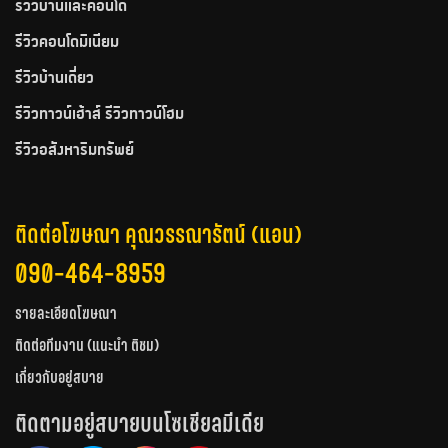
รีวิวบ้านและคอนโด
รีวิวคอนโดมิเนียม
รีวิวบ้านเดี่ยว
รีวิวทาวน์เฮ้าส์ รีวิวทาวน์โฮม
รีวิวอสังหาริมทรัพย์
ติดต่อโฆษณา คุณวรรณารัตน์ (แอน)
090-464-8959
รายละเอียดโฆษณา
ติดต่อทีมงาน (แนะนำ ติชม)
เกี่ยวกับอยู่สบาย
ติดตามอยู่สบายบนโซเชียลมีเดีย