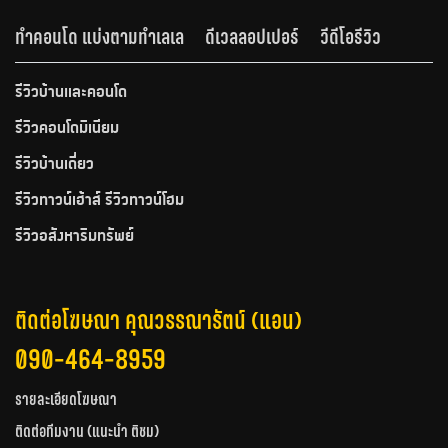
ทำคอนโด แบ่งตามทำเลเล
ดีเวลลอปเปอร์
วีดีโอรีวิว
รีวิวบ้านและคอนโด
รีวิวคอนโดมิเนียม
รีวิวบ้านเดี่ยว
รีวิวทาวน์เฮ้าส์ รีวิวทาวน์โฮม
รีวิวอสังหาริมทรัพย์
ติดต่อโฆษณา คุณวรรณารัตน์ (แอน)
090-464-8959
รายละเอียดโฆษณา
ติดต่อทีมงาน (แนะนำ ติชม)