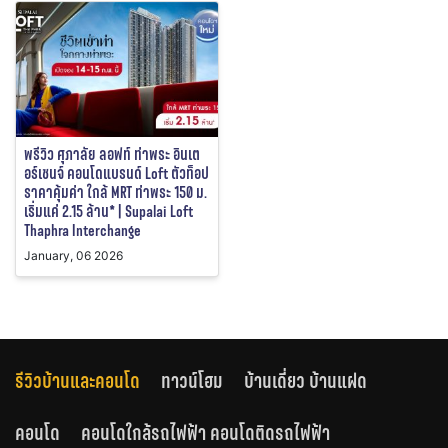
พรีวิว ศุภาลัย ลอฟท์ ท่าพระ อินเต
อร์เชนจ์ คอนโดแบรนด์ Loft ตัวท็อป
ราคาคุ้มค่า ใกล้ MRT ท่าพระ 150 ม.
เริ่มแค่ 2.15 ล้าน* | Supalai Loft
Thaphra Interchange
January, 06 2026
รีวิวบ้านและคอนโด
ทาวน์โฮม
บ้านเดี่ยว บ้านแฝด
คอนโด
คอนโดใกล้รถไฟฟ้า คอนโดติดรถไฟฟ้า