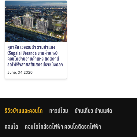
ศุภาลัย เวอเรนด้า รามคำแหง
(Supalai Veranda รามคำแหง)
คอนโดย่านรามคำแหง ติดสถานี
รถไฟฟ้าสายสีส้มสถานีราชมังคลา
June, 04 2020
รีวิวบ้านและคอนโด
ทาวน์โฮม
บ้านเดี่ยว บ้านแฝด
คอนโด
คอนโดใกล้รถไฟฟ้า คอนโดติดรถไฟฟ้า