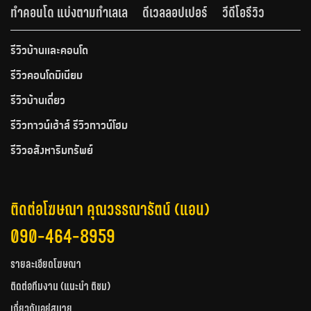
ทำคอนโด แบ่งตามทำเลเล
ดีเวลลอปเปอร์
วีดีโอรีวิว
รีวิวบ้านและคอนโด
รีวิวคอนโดมิเนียม
รีวิวบ้านเดี่ยว
รีวิวทาวน์เฮ้าส์ รีวิวทาวน์โฮม
รีวิวอสังหาริมทรัพย์
ติดต่อโฆษณา คุณวรรณารัตน์ (แอน)
090-464-8959
รายละเอียดโฆษณา
ติดต่อทีมงาน (แนะนำ ติชม)
เกี่ยวกับอยู่สบาย