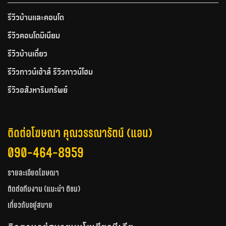
รีวิวบ้านและคอนโด
รีวิวคอนโดมิเนียม
รีวิวบ้านเดี่ยว
รีวิวทาวน์เฮ้าส์ รีวิวทาวน์โฮม
รีวิวอสังหาริมทรัพย์
ติดต่อโฆษณา คุณวรรณารัตน์ (แอน)
090-464-8959
รายละเอียดโฆษณา
ติดต่อทีมงาน (แนะนำ ติชม)
เกี่ยวกับอยู่สบาย