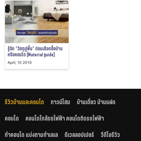
รู้จัก “วัสดุปูพื้น” ก่อนเลือกซื้อบ้าน
หรือคอนโด [Material guide]
April, 10 2019
รีวิวบ้านและคอนโด
ทาวน์โฮม
บ้านเดี่ยว บ้านแฝด
คอนโด
คอนโดใกล้รถไฟฟ้า คอนโดติดรถไฟฟ้า
ทำคอนโด แบ่งตามทำเลเล
ดีเวลลอปเปอร์
วีดีโอรีวิว