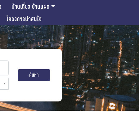
ว
บ้านเดี่ยว บ้านแฝด
โครงการน่าสนใจ
ค้นหา