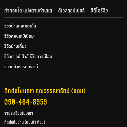
ทำคอนโด แบ่งตามทำเลเล
ดีเวลลอปเปอร์
วีดีโอรีวิว
รีวิวบ้านและคอนโด
รีวิวคอนโดมิเนียม
รีวิวบ้านเดี่ยว
รีวิวทาวน์เฮ้าส์ รีวิวทาวน์โฮม
รีวิวอสังหาริมทรัพย์
ติดต่อโฆษณา คุณวรรณารัตน์ (แอน)
090-464-8959
รายละเอียดโฆษณา
ติดต่อทีมงาน (แนะนำ ติชม)