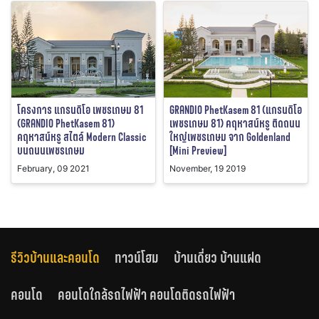
โครงการ แกรนดิโอ เพชรเกษม 81
GRANDIO PhetKasem 81 (แกรนดิโอ
(GRANDIO PhetKasem 81)
เพชรเกษม 81) คฤหาสน์หรู ติดถนน
คฤหาสน์หรู สไตล์ Modern Classic
ใหญ่เพชรเกษม จาก Goldenland
บนถนนเพชรเกษม
[Mini Preview]
February, 09 2021
November, 19 2019
รีวิวบ้านและคอนโด
ทาวน์โฮม
บ้านเดี่ยว บ้านแฝด
คอนโด
คอนโดใกล้รถไฟฟ้า คอนโดติดรถไฟฟ้า