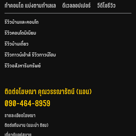
ทำคอนโด แบ่งตามทำเลเล
ดีเวลลอปเปอร์
วีดีโอรีวิว
รีวิวบ้านและคอนโด
รีวิวคอนโดมิเนียม
รีวิวบ้านเดี่ยว
รีวิวทาวน์เฮ้าส์ รีวิวทาวน์โฮม
รีวิวอสังหาริมทรัพย์
ติดต่อโฆษณา คุณวรรณารัตน์ (แอน)
090-464-8959
รายละเอียดโฆษณา
ติดต่อทีมงาน (แนะนำ ติชม)
เกี่ยวกับอยู่สบาย