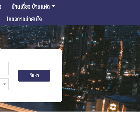
ว
บ้านเดี่ยว บ้านแฝด
โครงการน่าสนใจ
ค้นหา