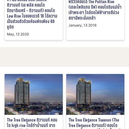
พรีวิวคอนโด The Politan Rive
ติวานนท์ (เอ พลัส คอนโด
(เดอะโพลิแทน รีฟ) คอนโดริมแม่น้ำ
รัตนาธิเบศร์ – ติวานนท์) คอนโด
เจ้าพระยา ใกล้รถไฟฟ้าสายสีม่วง
Low Rise ในซอยเรวดี 18 ได้ความ
สถานีพระนั่งเกล้า
เป็นส่วนตัวด้วยห้องพักเพียง 69
January, 13 2016
ยูนิต
May, 12 2020
The Tree Elegance ติวานนท์ คอน
The Tree Elegance Tiwanon (The
โด high rise ใกล้ท่าน้ำนนท์ จาก
Tree Elegance ติวานนท์) คอนโด