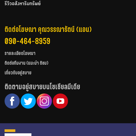
รีวิวอสังหาริมทรัพย์
ติดต่อโฆษณา คุณวรรณารัตน์ (แอน)
090-464-8959
รายละเอียดโฆษณา
ติดต่อทีมงาน (แนะนำ ติชม)
เกี่ยวกับอยู่สบาย
ติดตามอยู่สบายบนโซเชียลมีเดีย