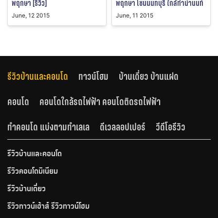
พฤกษา [รีวิว]
พฤกษา โซนนนทบุรี ใกล้ท่าน้ำนนท์
June, 12 2015
June, 11 2015
รีวิวบ้านและคอนโด
ทาวน์โฮม
บ้านเดี่ยว บ้านแฝด
คอนโด
คอนโดใกล้รถไฟฟ้า คอนโดติดรถไฟฟ้า
ทำคอนโด แบ่งตามทำเลเล
ดีเวลลอปเปอร์
วีดีโอรีวิว
รีวิวบ้านและคอนโด
รีวิวคอนโดมิเนียม
รีวิวบ้านเดี่ยว
รีวิวทาวน์เฮ้าส์ รีวิวทาวน์โฮม