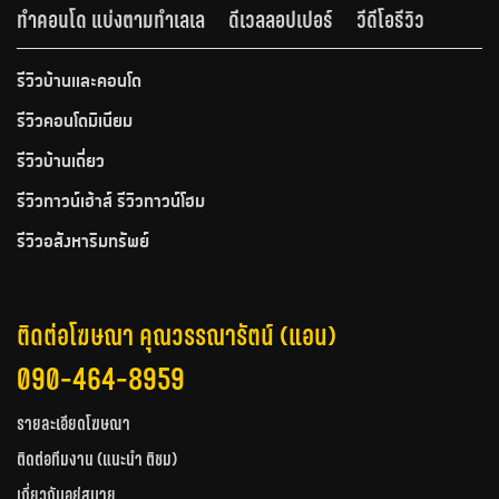
ทำคอนโด แบ่งตามทำเลเล
ดีเวลลอปเปอร์
วีดีโอรีวิว
รีวิวบ้านและคอนโด
รีวิวคอนโดมิเนียม
รีวิวบ้านเดี่ยว
รีวิวทาวน์เฮ้าส์ รีวิวทาวน์โฮม
รีวิวอสังหาริมทรัพย์
ติดต่อโฆษณา คุณวรรณารัตน์ (แอน)
090-464-8959
รายละเอียดโฆษณา
ติดต่อทีมงาน (แนะนำ ติชม)
เกี่ยวกับอยู่สบาย