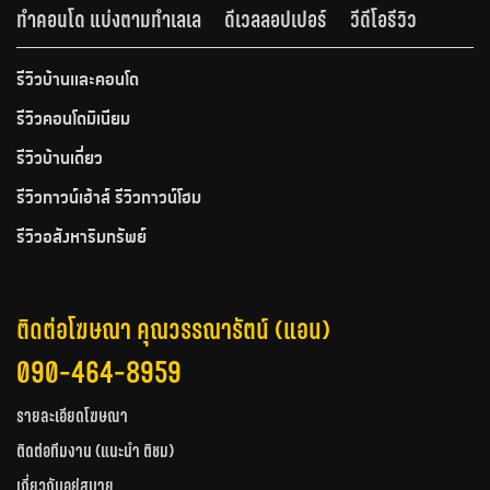
ทำคอนโด แบ่งตามทำเลเล
ดีเวลลอปเปอร์
วีดีโอรีวิว
รีวิวบ้านและคอนโด
รีวิวคอนโดมิเนียม
รีวิวบ้านเดี่ยว
รีวิวทาวน์เฮ้าส์ รีวิวทาวน์โฮม
รีวิวอสังหาริมทรัพย์
ติดต่อโฆษณา คุณวรรณารัตน์ (แอน)
090-464-8959
รายละเอียดโฆษณา
ติดต่อทีมงาน (แนะนำ ติชม)
เกี่ยวกับอยู่สบาย