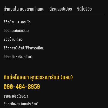
ทำคอนโด แบ่งตามทำเลเล
ดีเวลลอปเปอร์
วีดีโอรีวิว
รีวิวบ้านและคอนโด
รีวิวคอนโดมิเนียม
รีวิวบ้านเดี่ยว
รีวิวทาวน์เฮ้าส์ รีวิวทาวน์โฮม
รีวิวอสังหาริมทรัพย์
ติดต่อโฆษณา คุณวรรณารัตน์ (แอน)
090-464-8959
รายละเอียดโฆษณา
ติดต่อทีมงาน (แนะนำ ติชม)