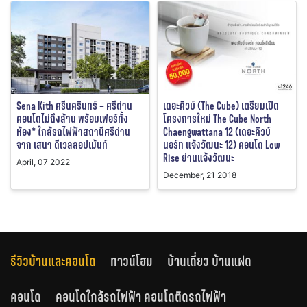
Sena Kith ศรีนครินทร์ – ศรีด่าน
เดอะคิวบ์ (The Cube) เตรียมเปิด
คอนโดไม่ถึงล้าน พร้อมเฟอร์ทั้ง
โครงการใหม่ The Cube North
ห้อง* ใกล้รถไฟฟ้าสถานีศรีด่าน
Chaengwattana 12 (เดอะคิวบ์
จาก เสนา ดีเวลลอปเม้นท์
นอร์ท แจ้งวัฒนะ 12) คอนโด Low
Rise ย่านแจ้งวัฒนะ
April, 07 2022
December, 21 2018
รีวิวบ้านและคอนโด
ทาวน์โฮม
บ้านเดี่ยว บ้านแฝด
คอนโด
คอนโดใกล้รถไฟฟ้า คอนโดติดรถไฟฟ้า