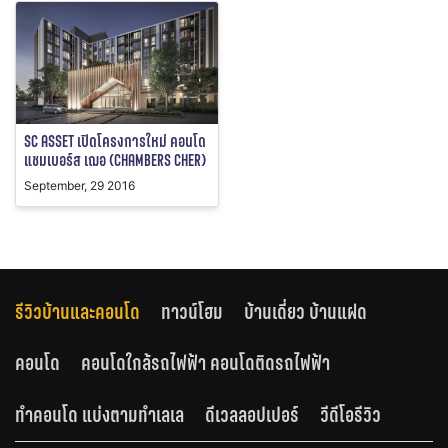
SC ASSET เปิดโครงการใหม่ คอนโด
แชมเบอร์ส เฌอ (CHAMBERS CHER)
September, 29 2016
รีวิวบ้านและคอนโด
ทาวน์โฮม
บ้านเดี่ยว บ้านแฝด
คอนโด
คอนโดใกล้รถไฟฟ้า คอนโดติดรถไฟฟ้า
ทำคอนโด แบ่งตามทำเลเล
ดีเวลลอปเปอร์
วีดีโอรีวิว