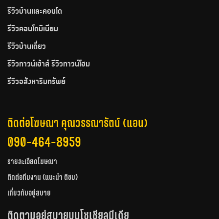
รีวิวบ้านและคอนโด
รีวิวคอนโดมิเนียม
รีวิวบ้านเดี่ยว
รีวิวทาวน์เฮ้าส์ รีวิวทาวน์โฮม
รีวิวอสังหาริมทรัพย์
ติดต่อโฆษณา คุณวรรณารัตน์ (แอน)
090-464-8959
รายละเอียดโฆษณา
ติดต่อทีมงาน (แนะนำ ติชม)
เกี่ยวกับอยู่สบาย
ติดตามอยู่สบายบนโซเชียลมีเดีย