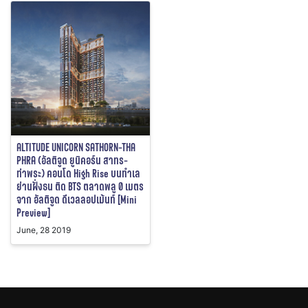
ALTITUDE UNICORN SATHORN-THA
PHRA (อัลติจูด ยูนิคอร์น สาทร-
ท่าพระ) คอนโด High Rise บนทำเล
ย่านฝั่งธน ติด BTS ตลาดพลู 0 เมตร
จาก อัลติจูด ดีเวลลอปเม้นท์ [Mini
Preview]
June, 28 2019