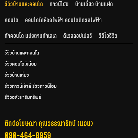
รีวิวบ้านและคอนโด
ทาวน์โฮม
บ้านเดี่ยว บ้านแฝด
คอนโด
คอนโดใกล้รถไฟฟ้า คอนโดติดรถไฟฟ้า
ทำคอนโด แบ่งตามทำเลเล
ดีเวลลอปเปอร์
วีดีโอรีวิว
รีวิวบ้านและคอนโด
รีวิวคอนโดมิเนียม
รีวิวบ้านเดี่ยว
รีวิวทาวน์เฮ้าส์ รีวิวทาวน์โฮม
รีวิวอสังหาริมทรัพย์
ติดต่อโฆษณา คุณวรรณารัตน์ (แอน)
090-464-8959