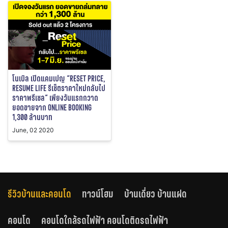
โนเบิล เปิดแคมเปญ “RESET PRICE,
RESUME LIFE รีเซ็ตราคาใหม่กลับไป
ราคาพรีเซล” เพียงวันแรกกวาด
ยอดขายจาก ONLINE BOOKING
1,300 ล้านบาท
June, 02 2020
รีวิวบ้านและคอนโด
ทาวน์โฮม
บ้านเดี่ยว บ้านแฝด
คอนโด
คอนโดใกล้รถไฟฟ้า คอนโดติดรถไฟฟ้า