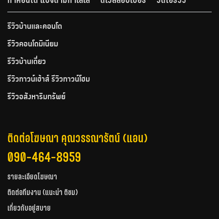
รีวิวบ้านและคอนโด
รีวิวคอนโดมิเนียม
รีวิวบ้านเดี่ยว
รีวิวทาวน์เฮ้าส์ รีวิวทาวน์โฮม
รีวิวอสังหาริมทรัพย์
ติดต่อโฆษณา คุณวรรณารัตน์ (แอน)
090-464-8959
รายละเอียดโฆษณา
ติดต่อทีมงาน (แนะนำ ติชม)
เกี่ยวกับอยู่สบาย