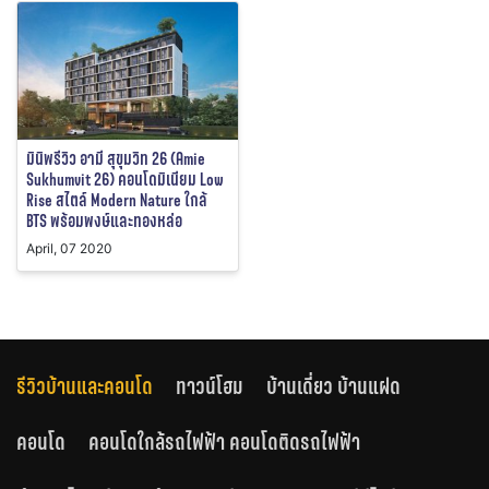
มินิพรีวิว อามี สุขุมวิท 26 (Amie
Sukhumvit 26) คอนโดมิเนียม Low
Rise สไตล์ Modern Nature ใกล้
BTS พร้อมพงษ์และทองหล่อ
April, 07 2020
รีวิวบ้านและคอนโด
ทาวน์โฮม
บ้านเดี่ยว บ้านแฝด
คอนโด
คอนโดใกล้รถไฟฟ้า คอนโดติดรถไฟฟ้า