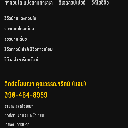
ทำคอนโด แบ่งตามทำเลเล
ดีเวลลอปเปอร์
วีดีโอรีวิว
รีวิวบ้านและคอนโด
รีวิวคอนโดมิเนียม
รีวิวบ้านเดี่ยว
รีวิวทาวน์เฮ้าส์ รีวิวทาวน์โฮม
รีวิวอสังหาริมทรัพย์
ติดต่อโฆษณา คุณวรรณารัตน์ (แอน)
090-464-8959
รายละเอียดโฆษณา
ติดต่อทีมงาน (แนะนำ ติชม)
เกี่ยวกับอยู่สบาย