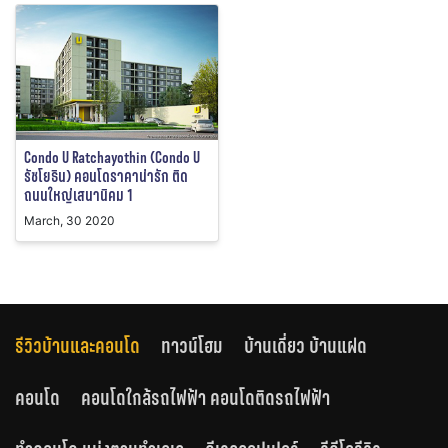
Condo U Ratchayothin (Condo U
รัชโยธิน) คอนโดราคาน่ารัก ติด
ถนนใหญ่เสนานิคม 1
March, 30 2020
รีวิวบ้านและคอนโด
ทาวน์โฮม
บ้านเดี่ยว บ้านแฝด
คอนโด
คอนโดใกล้รถไฟฟ้า คอนโดติดรถไฟฟ้า