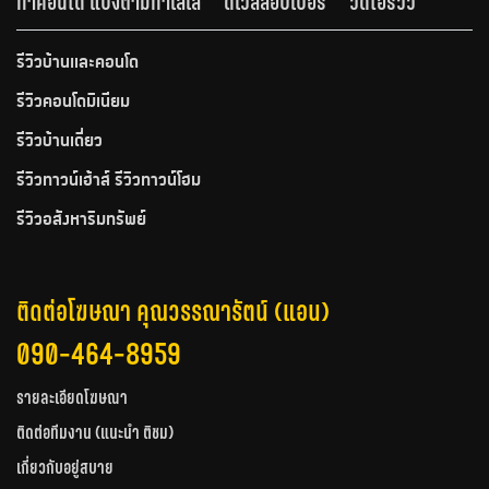
ทำคอนโด แบ่งตามทำเลเล
ดีเวลลอปเปอร์
วีดีโอรีวิว
รีวิวบ้านและคอนโด
รีวิวคอนโดมิเนียม
รีวิวบ้านเดี่ยว
รีวิวทาวน์เฮ้าส์ รีวิวทาวน์โฮม
รีวิวอสังหาริมทรัพย์
ติดต่อโฆษณา คุณวรรณารัตน์ (แอน)
090-464-8959
รายละเอียดโฆษณา
ติดต่อทีมงาน (แนะนำ ติชม)
เกี่ยวกับอยู่สบาย