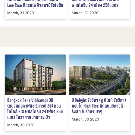
Low Rise ติดรถไฟฟ้าสถานีรัชโยธิน
พหลโยธิน 24 เพียง 250 เมตร
March, 31 2020
March, 31 2020
Bangkok Feliz Vibhavadi 30
U Delight รัชวิภา (ยู ดีไลท์ รัชวิภา)
(แบงค์คอก เฟลิซ วิภาวดี 30) คอน
คอนโด High Rise ติดถนนวิภาวดี-
โดใกล้ BTS พหลโยธิน 24 เพียง 350
รังสิต ในราคาเบาๆ
เมตร ในราคาสบายกระเป๋า
March, 30 2020
March, 30 2020