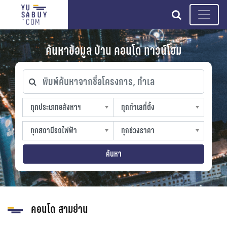
search
ค้นหาข้อมูล บ้าน คอนโด ทาวน์โฮม
พิมพ์ค้นหาจากชื่อโครงการ, ทำเล
ทุกประเภทอสังหาฯ
ทุกทำเลที่ตั้ง
ทุกประเภทอสังหาฯ
ทุกทำเลที่ตั้ง
sproperty
slocation
ทุกสถานีรถไฟฟ้า
ทุกช่วงราคา
ทุกสถานีรถไฟฟ้า
ทุกช่วงราคา
strain-station
sprice
ค้นหา
คอนโด สามย่าน