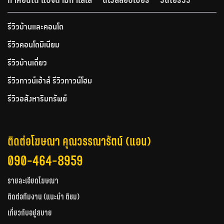
รีวิวบ้านและคอนโด
รีวิวคอนโดมิเนียม
รีวิวบ้านเดี่ยว
รีวิวทาวน์เฮ้าส์ รีวิวทาวน์โฮม
รีวิวอสังหาริมทรัพย์
ติดต่อโฆษณา คุณวรรณารัตน์ (แอน)
090-464-8959
รายละเอียดโฆษณา
ติดต่อทีมงาน (แนะนำ ติชม)
เกี่ยวกับอยู่สบาย