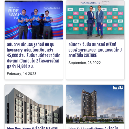
อนันดาฯ เปิดแผนธุรกิจปี 66 ตุน
อนันดาฯ จับมือ สแครทช์ เฟิร์สท์
Inventory พร้อมโอนเพียบกว่า
ร่วมพัฒนาและออกแบบแบรนด์ใหม่
45,000 ล้าน รับดีมานด์ต่างชาติเปิด
ภายใต้ชื่อ CULTURE
ประเทศ เปิดคอนโด 2 โครงการใหม่
September, 28 2022
มูลค่า 14,600 ลบ.
February, 14 2023
Ideo New Rama 9 (ไอดีโอ พระราม
Ideo Sukhumvit-Rama 4 (ไอดีโอ