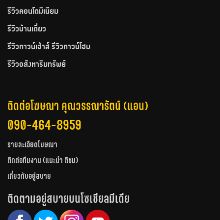
รีวิวคอนโดมิเนียม
รีวิวบ้านเดี่ยว
รีวิวทาวน์เฮ้าส์ รีวิวทาวน์โฮม
รีวิวอสังหาริมทรัพย์
ติดต่อโฆษณา คุณวรรณารัตน์ (แอน)
090-464-8959
รายละเอียดโฆษณา
ติดต่อทีมงาน (แนะนำ ติชม)
เกี่ยวกับอยู่สบาย
ติดตามอยู่สบายบนโซเชียลมีเดีย