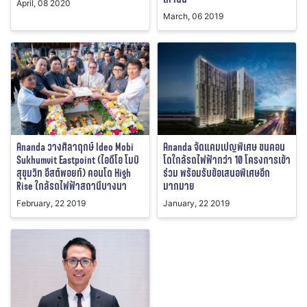
April, 08 2020
March, 06 2019
Ananda วางศิลาฤกษ์ Ideo Mobi
Ananda จัดแคมเปญพิเศษ ขนคอน
Sukhumvit Eastpoint (ไอดีโอ โมบิ
โดใกล้รถไฟฟ้ากว่า 10 โครงการเข้า
สุขุมวิท อีสต์พอยท์) คอนโด High
ร่วม พร้อมรับข้อเสนอพิเศษอีก
Rise ใกล้รถไฟฟ้าสถานีบางนา
มากมาย
February, 22 2019
January, 22 2019