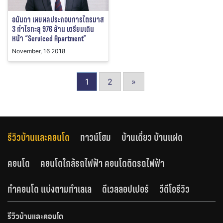
อนันดา เผยผลประกอบการไตรมาส
3 กำไรทะลุ 976 ล้าน เตรียมเดิน
หน้า “Serviced Apartment”
November, 16 2018
1
2
»
รีวิวบ้านและคอนโด
ทาวน์โฮม
บ้านเดี่ยว บ้านแฝด
คอนโด
คอนโดใกล้รถไฟฟ้า คอนโดติดรถไฟฟ้า
ทำคอนโด แบ่งตามทำเลเล
ดีเวลลอปเปอร์
วีดีโอรีวิว
รีวิวบ้านและคอนโด