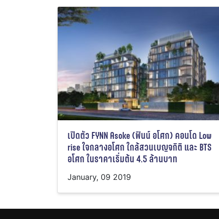
เปิดตัว FYNN Asoke (ฟินน์ อโศก) คอนโด Low
rise ใจกลางอโศก ใกล้สวนเบญจกิติ และ BTS
อโศก ในราคาเริ่มต้น 4.5 ล้านบาท
January, 09 2019