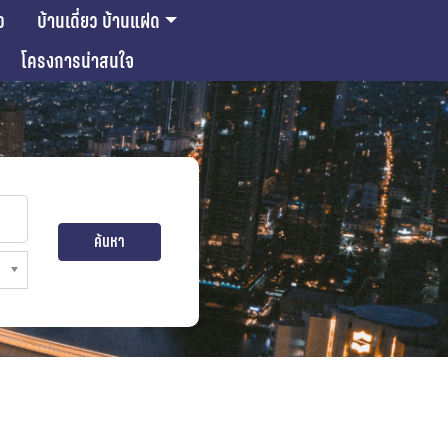
ว
บ้านเดี่ยว บ้านแฝด
โครงการน่าสนใจ
ค้นหา