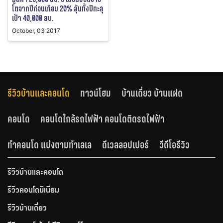
โตจากปีก่อนเกือบ 20% ลุ้นทั้งปีทะลุ
เป้า 40,000 ลบ.
October, 03 2017
รีวิวบ้านและคอนโด
ทาวน์โฮม
บ้านเดี่ยว บ้านแฝด
คอนโด
คอนโดใกล้รถไฟฟ้า คอนโดติดรถไฟฟ้า
ทำคอนโด แบ่งตามทำเลเล
ดีเวลลอปเปอร์
วีดีโอรีวิว
รีวิวบ้านและคอนโด
รีวิวคอนโดมิเนียม
รีวิวบ้านเดี่ยว