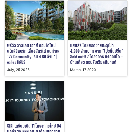
พรีวิว วาลเลส เฮาส์ คอนโดใหม่
แสนสิริ โกยยอดขายทะลุเป้า
สไตล์รีสอร์ท เลี้ยงสัตว์ได้ บนทำเล
4,200 ล้านบาท จาก “โปรลื่นปรื้ด”
T77 Community เริ่ม 4.69 ล้าน* |
Sold out!! 7 โครงการ ทั้งคอนโด –
valles HAUS
บ้านเดี่ยว ตอบรับเรียลดีมานต์
July, 25 2025
March, 17 2020
SIRI เตรียมเปิด 11 โครงการใหม่ Q4
มูลค่า 26,000 ลบ. 9 เดือนยอดขาย