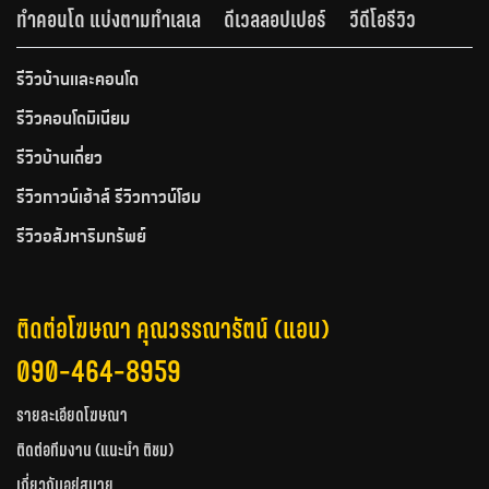
ทำคอนโด แบ่งตามทำเลเล
ดีเวลลอปเปอร์
วีดีโอรีวิว
รีวิวบ้านและคอนโด
รีวิวคอนโดมิเนียม
รีวิวบ้านเดี่ยว
รีวิวทาวน์เฮ้าส์ รีวิวทาวน์โฮม
รีวิวอสังหาริมทรัพย์
ติดต่อโฆษณา คุณวรรณารัตน์ (แอน)
090-464-8959
รายละเอียดโฆษณา
ติดต่อทีมงาน (แนะนำ ติชม)
เกี่ยวกับอยู่สบาย