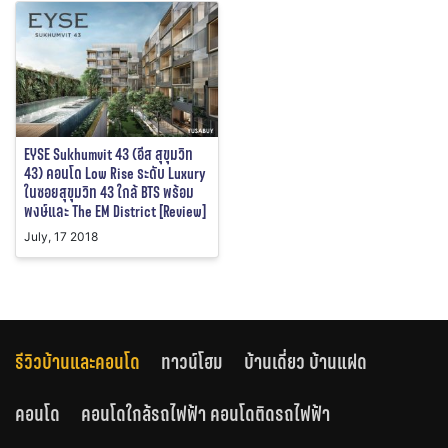
EYSE Sukhumvit 43 (อีส สุขุมวิท
43) คอนโด Low Rise ระดับ Luxury
ในซอยสุขุมวิท 43 ใกล้ BTS พร้อม
พงษ์และ The EM District [Review]
July, 17 2018
รีวิวบ้านและคอนโด
ทาวน์โฮม
บ้านเดี่ยว บ้านแฝด
คอนโด
คอนโดใกล้รถไฟฟ้า คอนโดติดรถไฟฟ้า