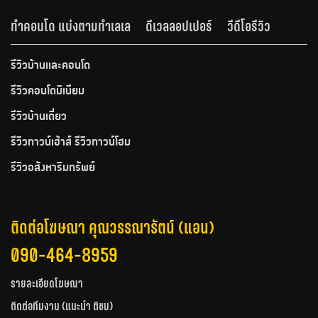
ทำคอนโด แบ่งตามทำเลเล
ดีเวลลอปเปอร์
วีดีโอรีวิว
รีวิวบ้านและคอนโด
รีวิวคอนโดมิเนียม
รีวิวบ้านเดี่ยว
รีวิวทาวน์เฮ้าส์ รีวิวทาวน์โฮม
รีวิวอสังหาริมทรัพย์
ติดต่อโฆษณา คุณวรรณารัตน์ (แอน)
090-464-8959
รายละเอียดโฆษณา
ติดต่อทีมงาน (แนะนำ ติชม)