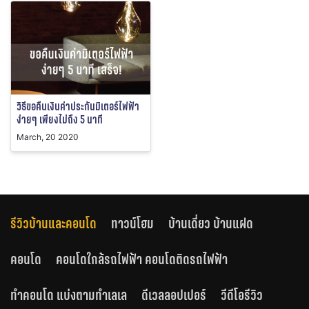
วิธีขอคืนเงินค่าประกันมิเตอร์ไฟฟ้า
ง่ายๆ เพียงไม่ถึง 5 นาที
March, 20 2020
รีวิวบ้านและคอนโด
ทาวน์โฮม
บ้านเดี่ยว บ้านแฝด
คอนโด
คอนโดใกล้รถไฟฟ้า คอนโดติดรถไฟฟ้า
ทำคอนโด แบ่งตามทำเลเล
ดีเวลลอปเปอร์
วีดีโอรีวิว