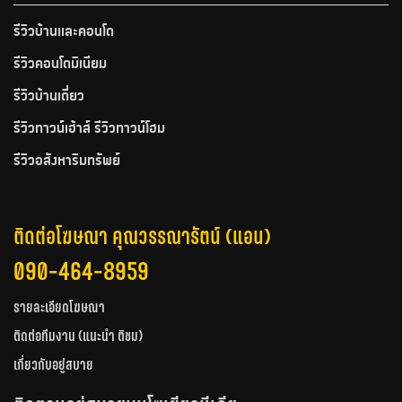
รีวิวบ้านและคอนโด
รีวิวคอนโดมิเนียม
รีวิวบ้านเดี่ยว
รีวิวทาวน์เฮ้าส์ รีวิวทาวน์โฮม
รีวิวอสังหาริมทรัพย์
ติดต่อโฆษณา คุณวรรณารัตน์ (แอน)
090-464-8959
รายละเอียดโฆษณา
ติดต่อทีมงาน (แนะนำ ติชม)
เกี่ยวกับอยู่สบาย