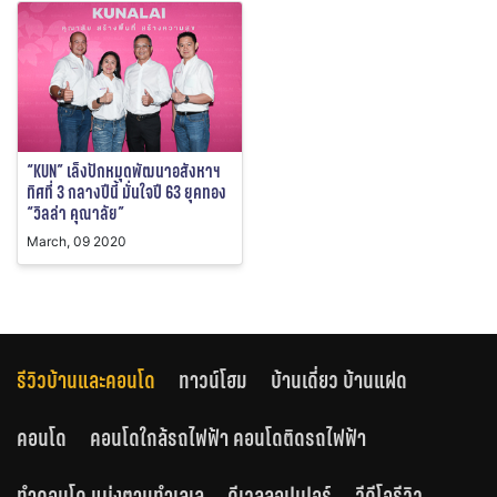
“KUN” เล็งปักหมุดพัฒนาอสังหาฯ
ทิศที่ 3 กลางปีนี้ มั่นใจปี 63 ยุคทอง
“วิลล่า คุณาลัย”
March, 09 2020
รีวิวบ้านและคอนโด
ทาวน์โฮม
บ้านเดี่ยว บ้านแฝด
คอนโด
คอนโดใกล้รถไฟฟ้า คอนโดติดรถไฟฟ้า
ทำคอนโด แบ่งตามทำเลเล
ดีเวลลอปเปอร์
วีดีโอรีวิว