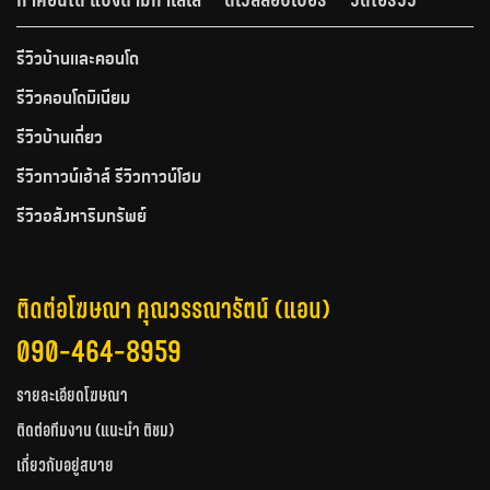
รีวิวบ้านและคอนโด
รีวิวคอนโดมิเนียม
รีวิวบ้านเดี่ยว
รีวิวทาวน์เฮ้าส์ รีวิวทาวน์โฮม
รีวิวอสังหาริมทรัพย์
ติดต่อโฆษณา คุณวรรณารัตน์ (แอน)
090-464-8959
รายละเอียดโฆษณา
ติดต่อทีมงาน (แนะนำ ติชม)
เกี่ยวกับอยู่สบาย