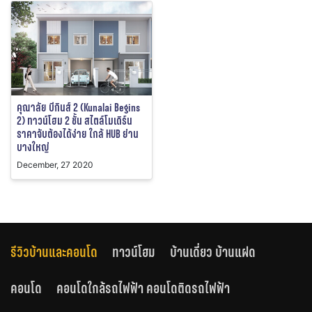
คุณาลัย บีกินส์ 2 (Kunalai Begins
2) ทาวน์โฮม 2 ชั้น สไตล์โมเดิร์น
ราคาจับต้องได้ง่าย ใกล้ HUB ย่าน
บางใหญ่
December, 27 2020
รีวิวบ้านและคอนโด
ทาวน์โฮม
บ้านเดี่ยว บ้านแฝด
คอนโด
คอนโดใกล้รถไฟฟ้า คอนโดติดรถไฟฟ้า