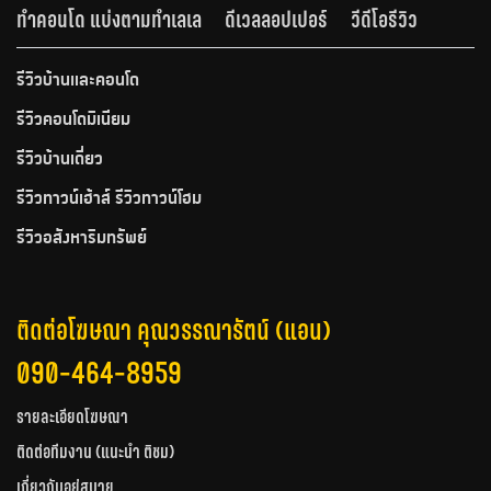
ทำคอนโด แบ่งตามทำเลเล
ดีเวลลอปเปอร์
วีดีโอรีวิว
รีวิวบ้านและคอนโด
รีวิวคอนโดมิเนียม
รีวิวบ้านเดี่ยว
รีวิวทาวน์เฮ้าส์ รีวิวทาวน์โฮม
รีวิวอสังหาริมทรัพย์
ติดต่อโฆษณา คุณวรรณารัตน์ (แอน)
090-464-8959
รายละเอียดโฆษณา
ติดต่อทีมงาน (แนะนำ ติชม)
เกี่ยวกับอยู่สบาย