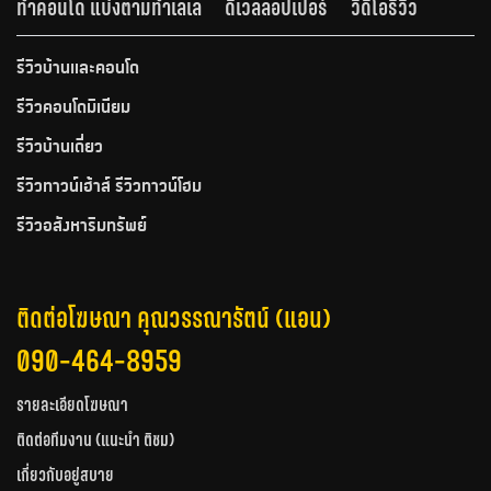
ทำคอนโด แบ่งตามทำเลเล
ดีเวลลอปเปอร์
วีดีโอรีวิว
รีวิวบ้านและคอนโด
รีวิวคอนโดมิเนียม
รีวิวบ้านเดี่ยว
รีวิวทาวน์เฮ้าส์ รีวิวทาวน์โฮม
รีวิวอสังหาริมทรัพย์
ติดต่อโฆษณา คุณวรรณารัตน์ (แอน)
090-464-8959
รายละเอียดโฆษณา
ติดต่อทีมงาน (แนะนำ ติชม)
เกี่ยวกับอยู่สบาย