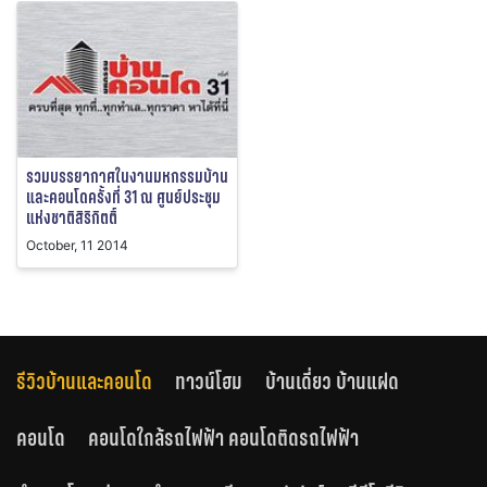
รวมบรรยากาศในงานมหกรรมบ้าน
และคอนโดครั้งที่ 31 ณ ศูนย์ประชุม
แห่งชาติสิริกิตติ์
October, 11 2014
รีวิวบ้านและคอนโด
ทาวน์โฮม
บ้านเดี่ยว บ้านแฝด
คอนโด
คอนโดใกล้รถไฟฟ้า คอนโดติดรถไฟฟ้า