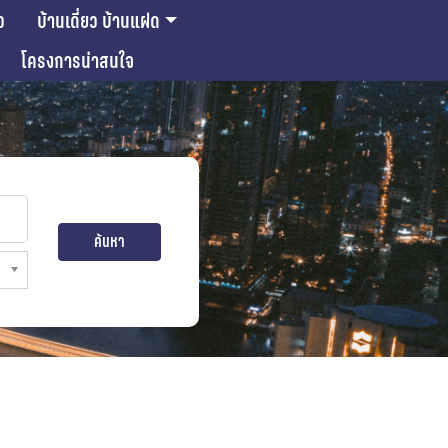
ว
บ้านเดี่ยว บ้านแฝด
โครงการน่าสนใจ
ค้นหา