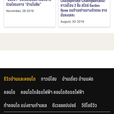
Chaiyaphruek-Chaengwattana)
ร่วมโครงการ “บ้านในฝัน”
ทาวน์โฮม 2 ชั้น สไตล์ Garden
Home บนทำเลย่านบางบัวทอง จาก
November, 28 2019
มั่นคงเคหะ
August, 30 2019
รีวิวบ้านและคอนโด
ทาวน์โฮม
บ้านเดี่ยว บ้านแฝด
คอนโด
คอนโดใกล้รถไฟฟ้า คอนโดติดรถไฟฟ้า
ทำคอนโด แบ่งตามทำเลเล
ดีเวลลอปเปอร์
วีดีโอรีวิว