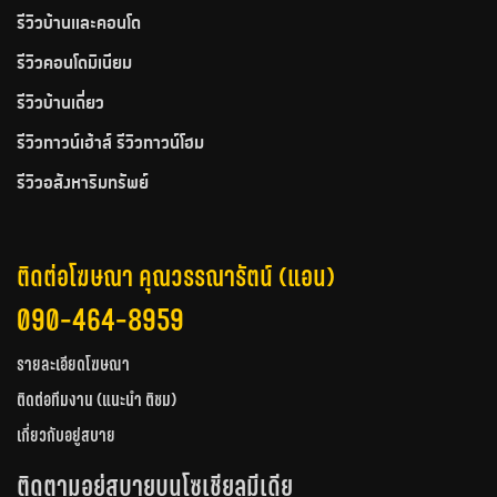
รีวิวบ้านและคอนโด
รีวิวคอนโดมิเนียม
รีวิวบ้านเดี่ยว
รีวิวทาวน์เฮ้าส์ รีวิวทาวน์โฮม
รีวิวอสังหาริมทรัพย์
ติดต่อโฆษณา คุณวรรณารัตน์ (แอน)
090-464-8959
รายละเอียดโฆษณา
ติดต่อทีมงาน (แนะนำ ติชม)
เกี่ยวกับอยู่สบาย
ติดตามอยู่สบายบนโซเชียลมีเดีย