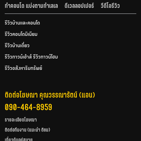
ทำคอนโด แบ่งตามทำเลเล
ดีเวลลอปเปอร์
วีดีโอรีวิว
รีวิวบ้านและคอนโด
รีวิวคอนโดมิเนียม
รีวิวบ้านเดี่ยว
รีวิวทาวน์เฮ้าส์ รีวิวทาวน์โฮม
รีวิวอสังหาริมทรัพย์
ติดต่อโฆษณา คุณวรรณารัตน์ (แอน)
090-464-8959
รายละเอียดโฆษณา
ติดต่อทีมงาน (แนะนำ ติชม)
เกี่ยวกับอยู่สบาย