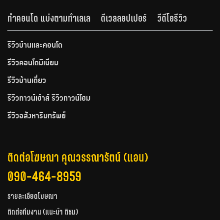
ทำคอนโด แบ่งตามทำเลเล
ดีเวลลอปเปอร์
วีดีโอรีวิว
รีวิวบ้านและคอนโด
รีวิวคอนโดมิเนียม
รีวิวบ้านเดี่ยว
รีวิวทาวน์เฮ้าส์ รีวิวทาวน์โฮม
รีวิวอสังหาริมทรัพย์
ติดต่อโฆษณา คุณวรรณารัตน์ (แอน)
090-464-8959
รายละเอียดโฆษณา
ติดต่อทีมงาน (แนะนำ ติชม)