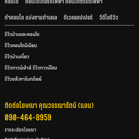
คอนโด
คอนโดใกล้รถไฟฟ้า คอนโดติดรถไฟฟ้า
ทำคอนโด แบ่งตามทำเลเล
ดีเวลลอปเปอร์
วีดีโอรีวิว
รีวิวบ้านและคอนโด
รีวิวคอนโดมิเนียม
รีวิวบ้านเดี่ยว
รีวิวทาวน์เฮ้าส์ รีวิวทาวน์โฮม
รีวิวอสังหาริมทรัพย์
ติดต่อโฆษณา คุณวรรณารัตน์ (แอน)
090-464-8959
รายละเอียดโฆษณา