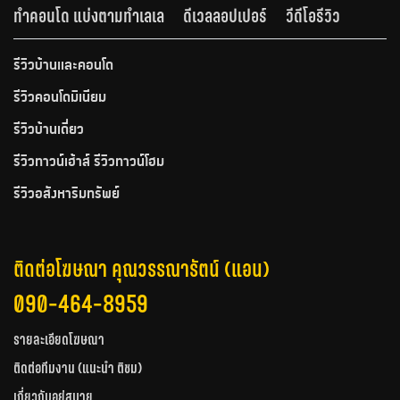
ทำคอนโด แบ่งตามทำเลเล
ดีเวลลอปเปอร์
วีดีโอรีวิว
รีวิวบ้านและคอนโด
รีวิวคอนโดมิเนียม
รีวิวบ้านเดี่ยว
รีวิวทาวน์เฮ้าส์ รีวิวทาวน์โฮม
รีวิวอสังหาริมทรัพย์
ติดต่อโฆษณา คุณวรรณารัตน์ (แอน)
090-464-8959
รายละเอียดโฆษณา
ติดต่อทีมงาน (แนะนำ ติชม)
เกี่ยวกับอยู่สบาย