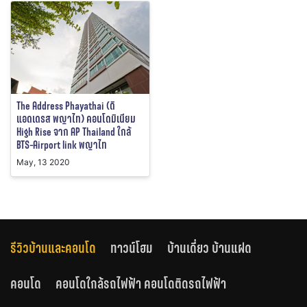
The Address Phayathai (ดิ
แอดเดรส พญาไท) คอนโดมิเนียม
High Rise จาก AP Thailand ใกล้
BTS-Airport link พญาไท
May, 13 2020
รีวิวบ้านและคอนโด
ทาวน์โฮม
บ้านเดี่ยว บ้านแฝด
คอนโด
คอนโดใกล้รถไฟฟ้า คอนโดติดรถไฟฟ้า