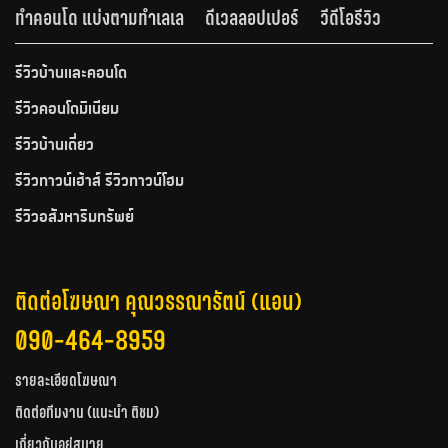
ทำคอนโด แบ่งตามทำเลเล
ดีเวลลอปเปอร์
วีดีโอรีวิว
รีวิวบ้านและคอนโด
รีวิวคอนโดมิเนียม
รีวิวบ้านเดี่ยว
รีวิวทาวน์เฮ้าส์ รีวิวทาวน์โฮม
รีวิวอสังหาริมทรัพย์
ติดต่อโฆษณา คุณวรรณารัตน์ (แอน)
090-464-8959
รายละเอียดโฆษณา
ติดต่อทีมงาน (แนะนำ ติชม)
เกี่ยวกับอยู่สบาย