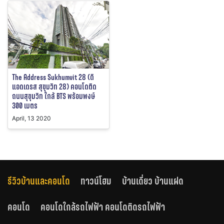
The Address Sukhumvit 28 (ดิ
แอดเดรส สุขุมวิท 28) คอนโดติด
ถนนสุขุมวิท ใกล้ BTS พร้อมพงษ์
300 เมตร
April, 13 2020
รีวิวบ้านและคอนโด
ทาวน์โฮม
บ้านเดี่ยว บ้านแฝด
คอนโด
คอนโดใกล้รถไฟฟ้า คอนโดติดรถไฟฟ้า