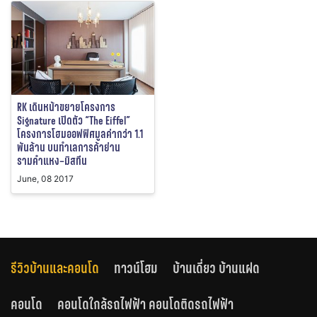
RK เดินหน้าขยายโครงการ
Signature เปิดตัว “The Eiffel”
โครงการโฮมออฟฟิศมูลค่ากว่า 1.1
พันล้าน บนทำเลการค้าย่าน
รามคำแหง–มิสทีน
June, 08 2017
รีวิวบ้านและคอนโด
ทาวน์โฮม
บ้านเดี่ยว บ้านแฝด
คอนโด
คอนโดใกล้รถไฟฟ้า คอนโดติดรถไฟฟ้า