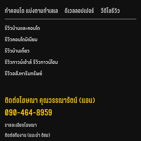
ทำคอนโด แบ่งตามทำเลเล
ดีเวลลอปเปอร์
วีดีโอรีวิว
รีวิวบ้านและคอนโด
รีวิวคอนโดมิเนียม
รีวิวบ้านเดี่ยว
รีวิวทาวน์เฮ้าส์ รีวิวทาวน์โฮม
รีวิวอสังหาริมทรัพย์
ติดต่อโฆษณา คุณวรรณารัตน์ (แอน)
090-464-8959
รายละเอียดโฆษณา
ติดต่อทีมงาน (แนะนำ ติชม)