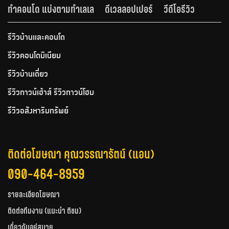
ทำคอนโด แบ่งตามทำเลเล
ดีเวลลอปเปอร์
วีดีโอรีวิว
รีวิวบ้านและคอนโด
รีวิวคอนโดมิเนียม
รีวิวบ้านเดี่ยว
รีวิวทาวน์เฮ้าส์ รีวิวทาวน์โฮม
รีวิวอสังหาริมทรัพย์
ติดต่อโฆษณา คุณวรรณารัตน์ (แอน)
090-464-8959
รายละเอียดโฆษณา
ติดต่อทีมงาน (แนะนำ ติชม)
เกี่ยวกับอยู่สบาย