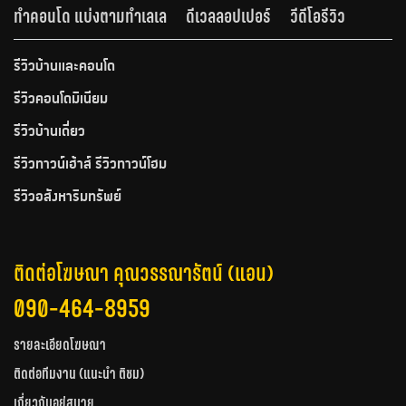
ทำคอนโด แบ่งตามทำเลเล
ดีเวลลอปเปอร์
วีดีโอรีวิว
รีวิวบ้านและคอนโด
รีวิวคอนโดมิเนียม
รีวิวบ้านเดี่ยว
รีวิวทาวน์เฮ้าส์ รีวิวทาวน์โฮม
รีวิวอสังหาริมทรัพย์
ติดต่อโฆษณา คุณวรรณารัตน์ (แอน)
090-464-8959
รายละเอียดโฆษณา
ติดต่อทีมงาน (แนะนำ ติชม)
เกี่ยวกับอยู่สบาย