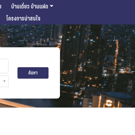
ว
บ้านเดี่ยว บ้านแฝด
โครงการน่าสนใจ
ค้นหา