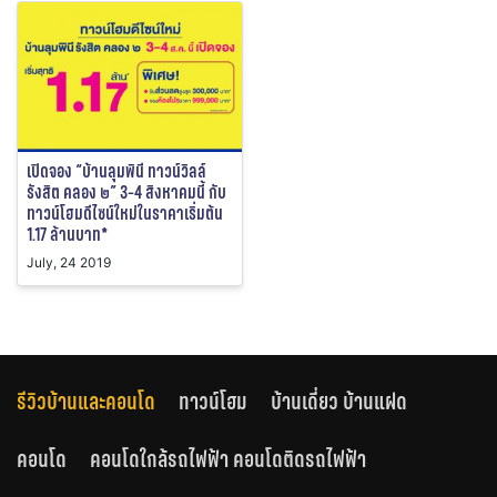
เปิดจอง “บ้านลุมพินี ทาวน์วิลล์
รังสิต คลอง ๒” 3-4 สิงหาคมนี้ กับ
ทาวน์โฮมดีไซน์ใหม่ในราคาเริ่มต้น
1.17 ล้านบาท*
July, 24 2019
รีวิวบ้านและคอนโด
ทาวน์โฮม
บ้านเดี่ยว บ้านแฝด
คอนโด
คอนโดใกล้รถไฟฟ้า คอนโดติดรถไฟฟ้า