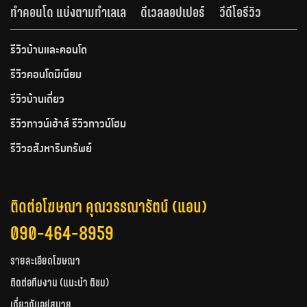
ทำคอนโด แบ่งตามทำเลเล
ดีเวลลอปเปอร์
วีดีโอรีวิว
รีวิวบ้านและคอนโด
รีวิวคอนโดมิเนียม
รีวิวบ้านเดี่ยว
รีวิวทาวน์เฮ้าส์ รีวิวทาวน์โฮม
รีวิวอสังหาริมทรัพย์
ติดต่อโฆษณา คุณวรรณารัตน์ (แอน)
090-464-8959
รายละเอียดโฆษณา
ติดต่อทีมงาน (แนะนำ ติชม)
เกี่ยวกับอยู่สบาย