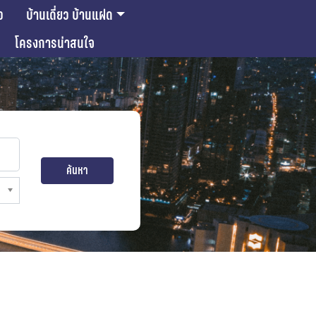
ว
บ้านเดี่ยว บ้านแฝด
โครงการน่าสนใจ
ค้นหา