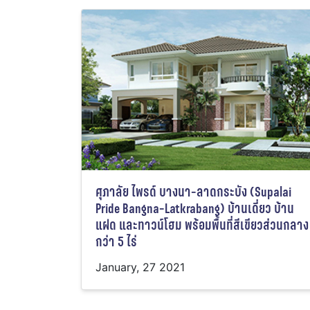
ศุภาลัย ไพรด์ บางนา-ลาดกระบัง (Supalai
Pride Bangna-Latkrabang) บ้านเดี่ยว บ้าน
แฝด และทาวน์โฮม พร้อมพื้นที่สีเขียวส่วนกลาง
กว่า 5 ไร่
January, 27 2021