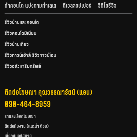
ทำคอนโด แบ่งตามทำเลเล
ดีเวลลอปเปอร์
วีดีโอรีวิว
รีวิวบ้านและคอนโด
รีวิวคอนโดมิเนียม
รีวิวบ้านเดี่ยว
รีวิวทาวน์เฮ้าส์ รีวิวทาวน์โฮม
รีวิวอสังหาริมทรัพย์
ติดต่อโฆษณา คุณวรรณารัตน์ (แอน)
090-464-8959
รายละเอียดโฆษณา
ติดต่อทีมงาน (แนะนำ ติชม)
เกี่ยวกับอยู่สบาย