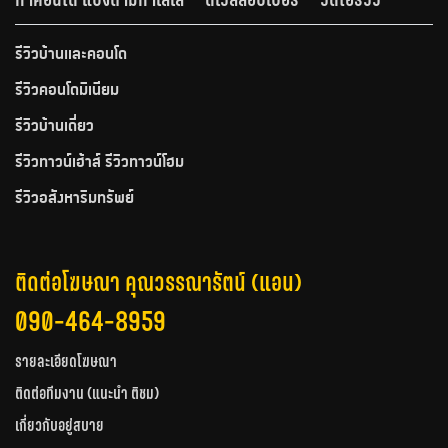
รีวิวบ้านและคอนโด
รีวิวคอนโดมิเนียม
รีวิวบ้านเดี่ยว
รีวิวทาวน์เฮ้าส์ รีวิวทาวน์โฮม
รีวิวอสังหาริมทรัพย์
ติดต่อโฆษณา คุณวรรณารัตน์ (แอน)
090-464-8959
รายละเอียดโฆษณา
ติดต่อทีมงาน (แนะนำ ติชม)
เกี่ยวกับอยู่สบาย