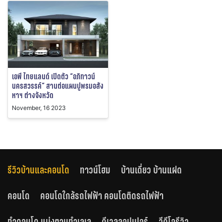
เอพี ไทยแลนด์ เปิดตัว “อภิทาวน์
นครสวรรค์” สานต่อแผนปูพรมอสัง
หาฯ ต่างจังหวัด
November, 16 2023
รีวิวบ้านและคอนโด
ทาวน์โฮม
บ้านเดี่ยว บ้านแฝด
คอนโด
คอนโดใกล้รถไฟฟ้า คอนโดติดรถไฟฟ้า
ทำคอนโด แบ่งตามทำเลเล
ดีเวลลอปเปอร์
วีดีโอรีวิว