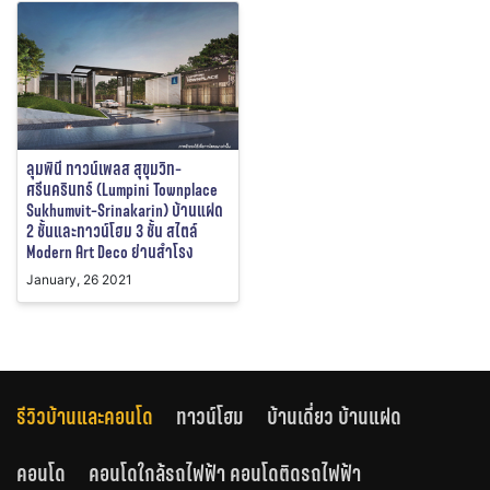
ลุมพินี ทาวน์เพลส สุขุมวิท-
ศรีนครินทร์ (Lumpini Townplace
Sukhumvit-Srinakarin) บ้านแฝด
2 ชั้นและทาวน์โฮม 3 ชั้น สไตล์
Modern Art Deco ย่านสำโรง
January, 26 2021
รีวิวบ้านและคอนโด
ทาวน์โฮม
บ้านเดี่ยว บ้านแฝด
คอนโด
คอนโดใกล้รถไฟฟ้า คอนโดติดรถไฟฟ้า