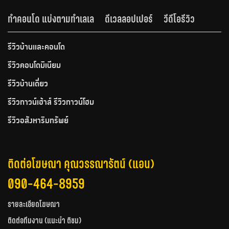
ทำคอนโด แบ่งตามทำเลเล
ดีเวลลอปเปอร์
วีดีโอรีวิว
รีวิวบ้านและคอนโด
รีวิวคอนโดมิเนียม
รีวิวบ้านเดี่ยว
รีวิวทาวน์เฮ้าส์ รีวิวทาวน์โฮม
รีวิวอสังหาริมทรัพย์
ติดต่อโฆษณา คุณวรรณารัตน์ (แอน)
090-464-8959
รายละเอียดโฆษณา
ติดต่อทีมงาน (แนะนำ ติชม)