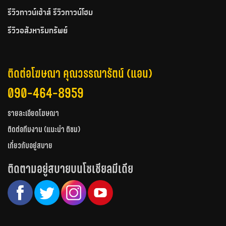
รีวิวทาวน์เฮ้าส์ รีวิวทาวน์โฮม
รีวิวอสังหาริมทรัพย์
ติดต่อโฆษณา คุณวรรณารัตน์ (แอน)
090-464-8959
รายละเอียดโฆษณา
ติดต่อทีมงาน (แนะนำ ติชม)
เกี่ยวกับอยู่สบาย
ติดตามอยู่สบายบนโซเชียลมีเดีย