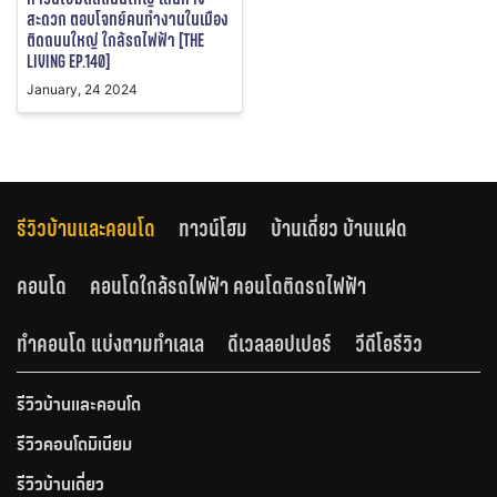
สะดวก ตอบโจทย์คนทำงานในเมือง
ติดถนนใหญ่ ใกล้รถไฟฟ้า [THE
LIVING EP.140]
January, 24 2024
รีวิวบ้านและคอนโด
ทาวน์โฮม
บ้านเดี่ยว บ้านแฝด
คอนโด
คอนโดใกล้รถไฟฟ้า คอนโดติดรถไฟฟ้า
ทำคอนโด แบ่งตามทำเลเล
ดีเวลลอปเปอร์
วีดีโอรีวิว
รีวิวบ้านและคอนโด
รีวิวคอนโดมิเนียม
รีวิวบ้านเดี่ยว