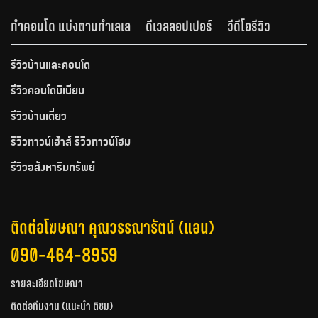
ทำคอนโด แบ่งตามทำเลเล
ดีเวลลอปเปอร์
วีดีโอรีวิว
รีวิวบ้านและคอนโด
รีวิวคอนโดมิเนียม
รีวิวบ้านเดี่ยว
รีวิวทาวน์เฮ้าส์ รีวิวทาวน์โฮม
รีวิวอสังหาริมทรัพย์
ติดต่อโฆษณา คุณวรรณารัตน์ (แอน)
090-464-8959
รายละเอียดโฆษณา
ติดต่อทีมงาน (แนะนำ ติชม)